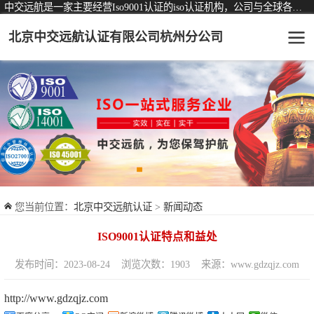
中交远航是一家主要经营Iso9001认证的iso认证机构，公司与全球各大知名认证机构均有着长期稳定的战略合作关系。
北京中交远航认证有限公司杭州分公司
可从事认证业务一览表
认证服务
ISO9001质量管理体系认证
ISO14001环境管理体系认证
ISO45001职业健康安全管理体系认证
您当前位置：
北京中交远航认证
>
新闻动态
交通运输服务认证
ISO9001认证特点和益处
ISO27001信息安全管理体系认证
发布时间：2023-08-24
浏览次数：1903
来源：www.gdzqjz.com
品牌服务认证
http://www.gdzqjz.com
商品与售后服务认证