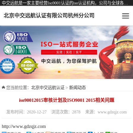
中交远航是一家主要经营Iso9001认证的iso认证机构，公司与全球各大知名认证机构均有着长期稳定的战略合作关系。
北京中交远航认证有限公司杭州分公司
可从事认证业务一览表
认证服务
ISO9001质量管理体系认证
ISO14001环境管理体系认证
ISO45001职业健康安全管理体系认证
您当前位置：
北京中交远航认证
>
新闻动态
交通运输服务认证
iso90012015审核计划及ISO9001 2015相关问题
ISO27001信息安全管理体系认证
发布时间：2020-12-27
浏览次数：2878
来源：www.gdzqjz.com
品牌服务认证
http://www.gdzqjz.com
商品与售后服务认证