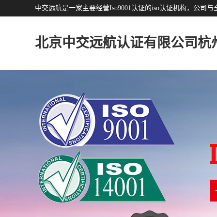
中交远航是一家主要经营Iso9001认证的iso认证机构，
北京中交远航认证有限公司杭
分公司