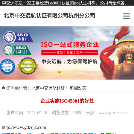
中交远航是一家主要经营Iso9001认证的iso认证机构，公司与全球各大知名认证机构均有着长期稳定的战略合作关系。
北京中交远航认证有限公司杭州分公司
可从事认证业务一览表
认证服务
ISO9001质量管理体系认证
ISO14001环境管理体系认证
ISO45001职业健康安全管理体系认证
您当前位置：
北京中交远航认证
>
新闻动态
交通运输服务认证
企业实施ISO45001的好处
ISO27001信息安全管理体系认证
发布时间：2023-09-18
浏览次数：1959
来源：www.gdzqjz.com
品牌服务认证
http://www.gdzqjz.com
商品与售后服务认证