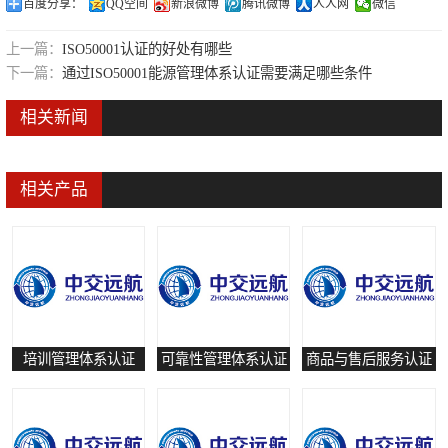
百度分享：
QQ空间
新浪微博
腾讯微博
人人网
微信
可靠性管理体系认证
上一篇：
ISO50001认证的好处有哪些
培训管理体系认证
下一篇：
通过ISO50001能源管理体系认证需要满足哪些条件
保养和修理服务认证
相关新闻
有害物质过程管理体系认证
相关产品
培训管理体系认证
可靠性管理体系认证
商品与售后服务认证