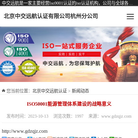
中交远航是一家主要经营Iso9001认证的iso认证机构，公司与全球各大知名认证机构均有着长期稳定的战略合作关系。
北京中交远航认证有限公司杭州分公司
可从事认证业务一览表
认证服务
ISO9001质量管理体系认证
ISO14001环境管理体系认证
ISO45001职业健康安全管理体系认证
您当前位置：
北京中交远航认证
>
新闻动态
交通运输服务认证
ISO50001能源管理体系建设的战略意义
ISO27001信息安全管理体系认证
发布时间：2023-10-13
浏览次数：1997
来源：www.gdzqjz.com
品牌服务认证
http://www.gdzqjz.com
商品与售后服务认证