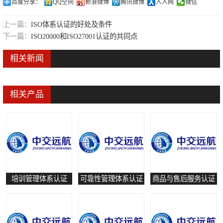
百度分享：
QQ空间
新浪微博
腾讯微博
人人网
微信
可靠性管理体系认证
上一篇：
ISO体系认证的好处及条件
培训管理体系认证
下一篇：
ISO20000和ISO27001认证的共同点
保养和修理服务认证
相关新闻
有害物质过程管理体系认证
相关产品
培训管理体系认证
可靠性管理体系认证
商品与售后服务认证