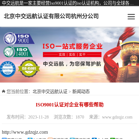
中交远航是一家主要经营Iso9001认证的iso认证机构，公司与全球各大知名认证机构均有着长期稳定的战略合作关系。
北京中交远航认证有限公司杭州分公司
可从事认证业务一览表
认证服务
ISO9001质量管理体系认证
ISO14001环境管理体系认证
ISO45001职业健康安全管理体系认证
您当前位置：
北京中交远航认证
>
新闻动态
交通运输服务认证
ISO9001认证对企业有哪些帮助
ISO27001信息安全管理体系认证
发布时间：2023-11-28
浏览次数：1870
来源：www.gdzqjz.com
品牌服务认证
http://www.gdzqjz.com
商品与售后服务认证