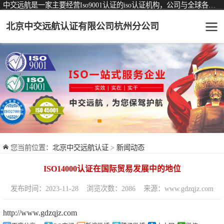
中交远航是一家主要经营Iso9001认证的iso认证机构，公司与全球各大知名认证机构均有着长期稳定的战略合作关系。
北京中交远航认证有限公司杭州分公司
可从事认证业务一览表
认证服务
ISO9001质量管理体系认证
ISO14001环境管理体系认证
ISO45001职业健康安全管理体系认证
您当前位置：
北京中交远航认证
>
新闻动态
交通运输服务认证
ISO14000认证在国际贸易发展中的地位
ISO27001信息安全管理体系认证
发布时间：2023-11-28
浏览次数：2086
来源：www.gdzqjz.com
品牌服务认证
http://www.gdzqjz.com
商品与售后服务认证