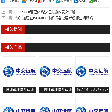
百度分享：
QQ空间
新浪微博
腾讯微博
人人网
微信
可靠性管理体系认证
上一篇：
ISO20000管理体系认证实施的意义详解
培训管理体系认证
下一篇：
你知道建立ISO14000体系标准需要考虑哪些问题吗
保养和修理服务认证
相关新闻
有害物质过程管理体系认证
相关产品
培训管理体系认证
可靠性管理体系认证
商品与售后服务认证