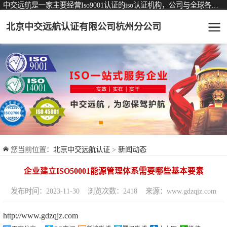
中交远航是一家主要经营Iso9001认证的iso认证机构，公司与全球各大知名认证机构均有着长期稳定的战略合作关系。
北京中交远航认证有限公司杭州分公司
可从事认证业务一览表
认证服务
ISO9001质量管理体系认证
ISO14001环境管理体系认证
ISO45001职业健康安全管理体系认证
您当前位置：
北京中交远航认证
>
新闻动态
交通运输服务认证
企业建立ISO50001能源管理体系需要哪些基本要素
ISO27001信息安全管理体系认证
发布时间：2023-11-30
浏览次数：2418
来源：www.gdzqjz.com
品牌服务认证
http://www.gdzqjz.com
商品与售后服务认证