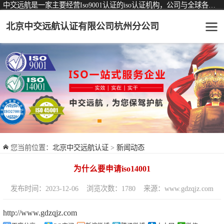
中交远航是一家主要经营Iso9001认证的iso认证机构，公司与全球各大知名认证机构均有着长期稳定的战略合作关系。
北京中交远航认证有限公司杭州分公司
可从事认证业务一览表
认证服务
ISO9001质量管理体系认证
ISO14001环境管理体系认证
ISO45001职业健康安全管理体系认证
您当前位置：
北京中交远航认证
>
新闻动态
交通运输服务认证
为什么要申请iso14001
ISO27001信息安全管理体系认证
发布时间：2023-12-06
浏览次数：1780
来源：www.gdzqjz.com
品牌服务认证
http://www.gdzqjz.com
商品与售后服务认证