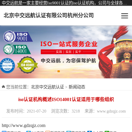
中交远航是一家主要经营Iso9001认证的iso认证机构，公司与全球各大知名认证机构均有着长期稳定的战略合作关系。
北京中交远航认证有限公司杭州分公司
可从事认证业务一览表
认证服务
ISO9001质量管理体系认证
ISO14001环境管理体系认证
ISO45001职业健康安全管理体系认证
您当前位置：
北京中交远航认证
>
新闻动态
交通运输服务认证
iso认证机构概述ISO14001认证适用于哪些组织
ISO27001信息安全管理体系认证
发布时间：2021-07-20
浏览次数：3218
来源：www.gdzqjz.com
品牌服务认证
http://www.gdzqjz.com
商品与售后服务认证