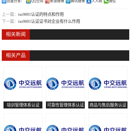
百度分享：
QQ空间
新浪微博
腾讯微博
人人网
微信
可靠性管理体系认证
上一篇：
iso9001认证的特点和作用
培训管理体系认证
下一篇：
iso9001认证证书对企业有什么作用
保养和修理服务认证
相关新闻
有害物质过程管理体系认证
相关产品
培训管理体系认证
可靠性管理体系认证
商品与售后服务认证