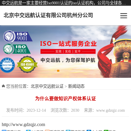
中交远航是一家主要经营Iso9001认证的iso认证机构，公司与全球各大知名认证机构均有着长期稳定的战略合作关系。
北京中交远航认证有限公司杭州分公司
可从事认证业务一览表
认证服务
ISO9001质量管理体系认证
ISO14001环境管理体系认证
ISO45001职业健康安全管理体系认证
您当前位置：
北京中交远航认证
>
新闻动态
交通运输服务认证
为什么要做知识产权体系认证
ISO27001信息安全管理体系认证
发布时间：2023-12-14
浏览次数：2030
来源：www.gdzqjz.com
品牌服务认证
http://www.gdzqjz.com
商品与售后服务认证