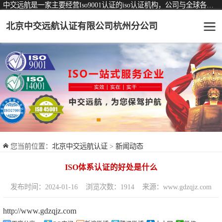
中交远航是一家主要经营Iso9001认证的iso认证机构，公司与全球各大知名认证机构均有着长期稳定的战略合作关系。
北京中交远航认证有限公司杭州分公司
可从事认证业务一览表
认证服务
ISO9001质量管理体系认证
ISO14001环境管理体系认证
ISO45001职业健康安全管理体系认证
您当前位置：
北京中交远航认证
>
新闻动态
交通运输服务认证
ISO体系认证的好处是什么
ISO27001信息安全管理体系认证
发布时间：2024-01-16
浏览次数：1914
来源：www.gdzqjz.com
品牌服务认证
http://www.gdzqjz.com
商品与售后服务认证