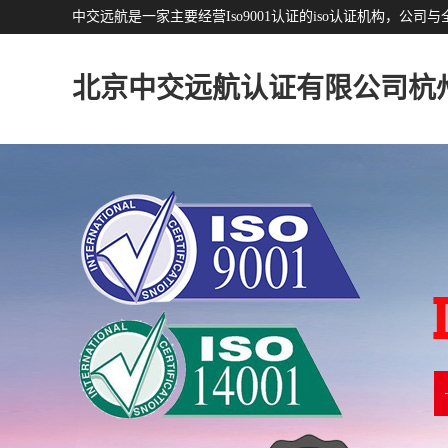
中交远航是一家主要经营Iso9001认证的iso认证机构，
北京中交远航认证有限公司杭
分公司