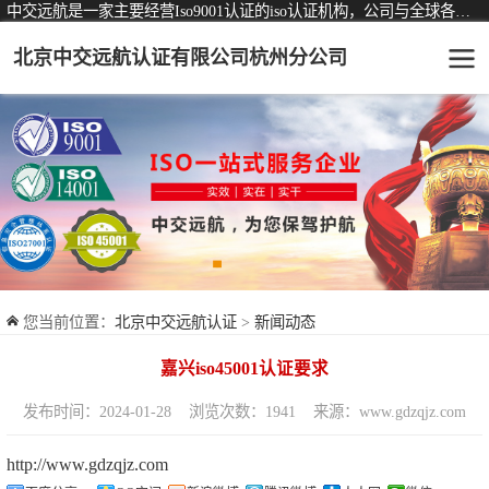
中交远航是一家主要经营Iso9001认证的iso认证机构，公司与全球各大知名认证机构均有着长期稳定的战略合作关系。
北京中交远航认证有限公司杭州分公司
可从事认证业务一览表
认证服务
ISO9001质量管理体系认证
ISO14001环境管理体系认证
ISO45001职业健康安全管理体系认证
您当前位置：
北京中交远航认证
>
新闻动态
交通运输服务认证
嘉兴iso45001认证要求
ISO27001信息安全管理体系认证
发布时间：2024-01-28
浏览次数：1941
来源：www.gdzqjz.com
品牌服务认证
http://www.gdzqjz.com
商品与售后服务认证