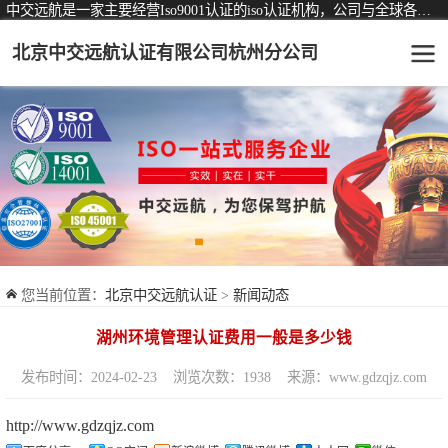
中交远航是一家主要经营Iso9001认证的iso认证机构，公司与全球各大知名认证机构均有着长期稳定的战略合作关系。
北京中交远航认证有限公司杭州分公司
可从事认证业务一览表
认证服务
ISO9001质量管理体系认证
ISO14001环境管理体系认证
ISO45001职业健康安全管理体系认证
您当前位置：
北京中交远航认证
>
新闻动态
交通运输服务认证
湖州环境管理认证费用一般是多少钱
ISO27001信息安全管理体系认证
发布时间：2024-02-23
浏览次数：1938
来源：www.gdzqjz.com
品牌服务认证
http://www.gdzqjz.com
商品与售后服务认证