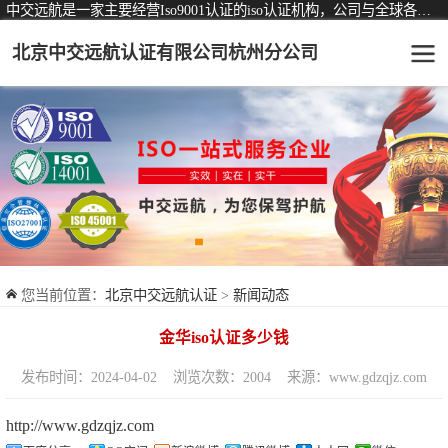
中交远航是一家主要经营Iso9001认证的iso认证机构，公司与全球各大知名认证机构均有着长期稳定的战略合作关系。
北京中交远航认证有限公司杭州分公司
可从事认证业务一览表
认证服务
ISO9001质量管理体系认证
ISO14001环境管理体系认证
ISO45001职业健康安全管理体系认证
您当前位置：
北京中交远航认证
>
新闻动态
交通运输服务认证
金华iso认证多少钱
ISO27001信息安全管理体系认证
发布时间：2024-04-02
浏览次数：2004
来源：www.gdzqjz.com
品牌服务认证
http://www.gdzqjz.com
商品与售后服务认证