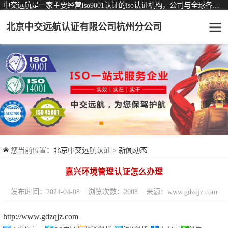
中交远航是一家主要经营Iso9001认证的iso认证机构，公司与全球各大知名认证机构均有着长期稳定的战略合作关系。
北京中交远航认证有限公司杭州分公司
可从事认证业务一览表
认证服务
ISO9001质量管理体系认证
ISO14001环境管理体系认证
ISO45001职业健康安全管理体系认证
您当前位置：
北京中交远航认证
>
新闻动态
交通运输服务认证
嘉兴环境管理认证怎么办理
ISO27001信息安全管理体系认证
发布时间：2024-04-08
浏览次数：2008
来源：www.gdzqjz.com
品牌服务认证
http://www.gdzqjz.com
商品与售后服务认证