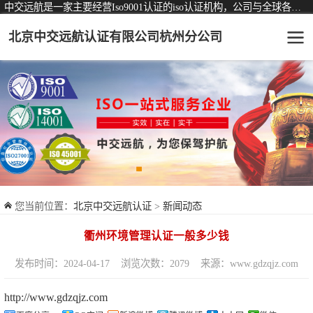
中交远航是一家主要经营Iso9001认证的iso认证机构，公司与全球各大知名认证机构均有着长期稳定的战略合作关系。
北京中交远航认证有限公司杭州分公司
可从事认证业务一览表
认证服务
ISO9001质量管理体系认证
ISO14001环境管理体系认证
ISO45001职业健康安全管理体系认证
您当前位置：
北京中交远航认证
>
新闻动态
交通运输服务认证
衢州环境管理认证一般多少钱
ISO27001信息安全管理体系认证
发布时间：2024-04-17
浏览次数：2079
来源：www.gdzqjz.com
品牌服务认证
http://www.gdzqjz.com
商品与售后服务认证