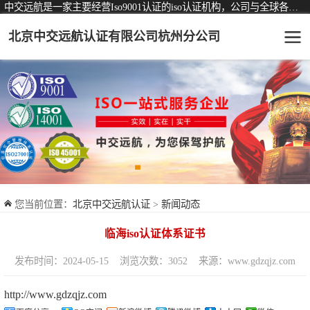
中交远航是一家主要经营Iso9001认证的iso认证机构，公司与全球各大知名认证机构均有着长期稳定的战略合作关系。
北京中交远航认证有限公司杭州分公司
可从事认证业务一览表
认证服务
ISO9001质量管理体系认证
ISO14001环境管理体系认证
ISO45001职业健康安全管理体系认证
您当前位置：
北京中交远航认证
>
新闻动态
交通运输服务认证
临海iso认证体系证书
ISO27001信息安全管理体系认证
发布时间：2024-05-15
浏览次数：3052
来源：www.gdzqjz.com
品牌服务认证
http://www.gdzqjz.com
商品与售后服务认证