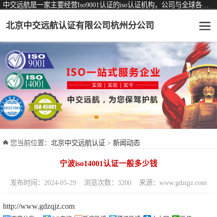
中交远航是一家主要经营Iso9001认证的iso认证机构，公司与全球各大知名认证机构均有着长期稳定的战略合作关系。
北京中交远航认证有限公司杭州分公司
可从事认证业务一览表
认证服务
ISO9001质量管理体系认证
ISO14001环境管理体系认证
ISO45001职业健康安全管理体系认证
您当前位置：
北京中交远航认证
>
新闻动态
交通运输服务认证
宁波iso14001认证一般多少钱
ISO27001信息安全管理体系认证
发布时间：2024-05-29
浏览次数：3200
来源：www.gdzqjz.com
品牌服务认证
http://www.gdzqjz.com
商品与售后服务认证