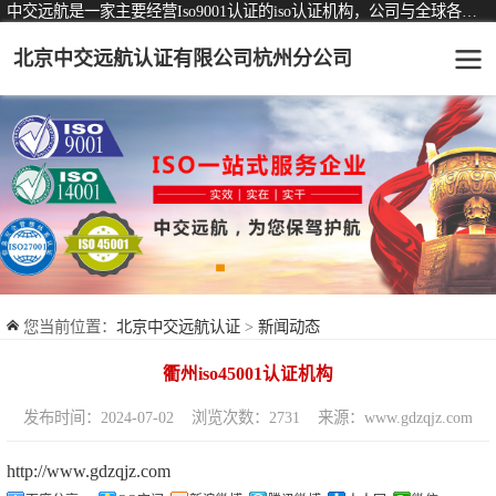
中交远航是一家主要经营Iso9001认证的iso认证机构，公司与全球各大知名认证机构均有着长期稳定的战略合作关系。
北京中交远航认证有限公司杭州分公司
可从事认证业务一览表
认证服务
ISO9001质量管理体系认证
ISO14001环境管理体系认证
ISO45001职业健康安全管理体系认证
您当前位置：
北京中交远航认证
>
新闻动态
交通运输服务认证
衢州iso45001认证机构
ISO27001信息安全管理体系认证
发布时间：2024-07-02
浏览次数：2731
来源：www.gdzqjz.com
品牌服务认证
http://www.gdzqjz.com
商品与售后服务认证