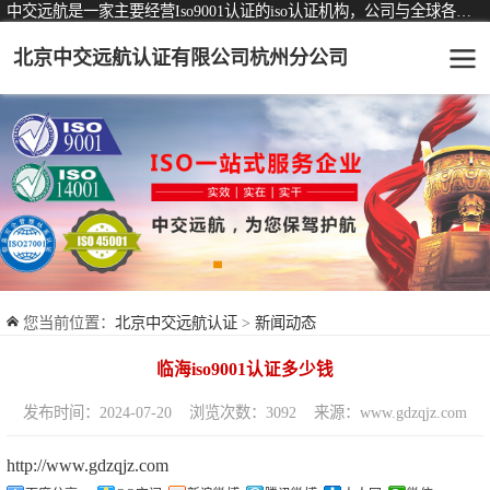
中交远航是一家主要经营Iso9001认证的iso认证机构，公司与全球各大知名认证机构均有着长期稳定的战略合作关系。
北京中交远航认证有限公司杭州分公司
可从事认证业务一览表
认证服务
ISO9001质量管理体系认证
ISO14001环境管理体系认证
ISO45001职业健康安全管理体系认证
您当前位置：
北京中交远航认证
>
新闻动态
交通运输服务认证
临海iso9001认证多少钱
ISO27001信息安全管理体系认证
发布时间：2024-07-20
浏览次数：3092
来源：www.gdzqjz.com
品牌服务认证
http://www.gdzqjz.com
商品与售后服务认证