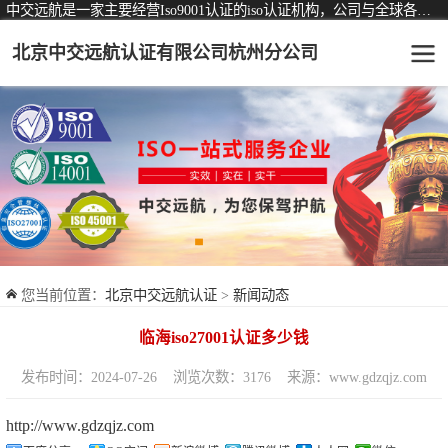
中交远航是一家主要经营Iso9001认证的iso认证机构，公司与全球各大知名认证机构均有着长期稳定的战略合作关系。
北京中交远航认证有限公司杭州分公司
可从事认证业务一览表
认证服务
ISO9001质量管理体系认证
ISO14001环境管理体系认证
ISO45001职业健康安全管理体系认证
您当前位置：
北京中交远航认证
>
新闻动态
交通运输服务认证
临海iso27001认证多少钱
ISO27001信息安全管理体系认证
发布时间：2024-07-26
浏览次数：3176
来源：www.gdzqjz.com
品牌服务认证
http://www.gdzqjz.com
商品与售后服务认证