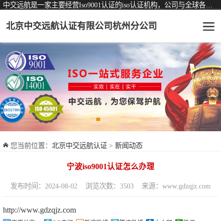
中交远航是一家主要经营Iso9001认证的iso认证机构，公司与全球各大知名认证机构均有着长期稳定的战略合作关系。
北京中交远航认证有限公司杭州分公司
可从事认证业务一览表
认证服务
ISO9001质量管理体系认证
ISO14001环境管理体系认证
ISO45001职业健康安全管理体系认证
您当前位置：
北京中交远航认证
>
新闻动态
交通运输服务认证
宁波iso9001认证怎么办理
ISO27001信息安全管理体系认证
发布时间：2024-08-02
浏览次数：3503
来源：www.gdzqjz.com
品牌服务认证
http://www.gdzqjz.com
商品与售后服务认证