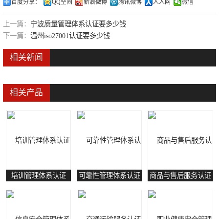
百度分享：
QQ空间
新浪微博
腾讯微博
人人网
微信
可靠性管理体系认证
上一篇：
宁波质量管理体系认证要多少钱
培训管理体系认证
下一篇：
温州iso27001认证要多少钱
保养和修理服务认证
相关新闻
有害物质过程管理体系认证
相关产品
培训管理体系认证
可靠性管理体系认证
商品与售后服务认证