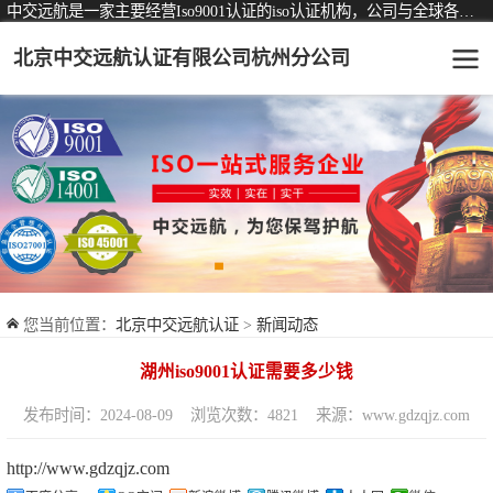
中交远航是一家主要经营Iso9001认证的iso认证机构，公司与全球各大知名认证机构均有着长期稳定的战略合作关系。
北京中交远航认证有限公司杭州分公司
可从事认证业务一览表
认证服务
ISO9001质量管理体系认证
ISO14001环境管理体系认证
ISO45001职业健康安全管理体系认证
您当前位置：
北京中交远航认证
>
新闻动态
交通运输服务认证
湖州iso9001认证需要多少钱
ISO27001信息安全管理体系认证
发布时间：2024-08-09
浏览次数：4821
来源：www.gdzqjz.com
品牌服务认证
http://www.gdzqjz.com
商品与售后服务认证