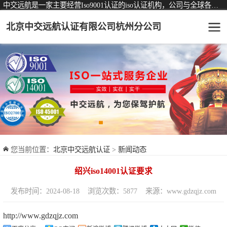
中交远航是一家主要经营Iso9001认证的iso认证机构，公司与全球各大知名认证机构均有着长期稳定的战略合作关系。
北京中交远航认证有限公司杭州分公司
可从事认证业务一览表
认证服务
ISO9001质量管理体系认证
ISO14001环境管理体系认证
ISO45001职业健康安全管理体系认证
您当前位置：
北京中交远航认证
>
新闻动态
交通运输服务认证
绍兴iso14001认证要求
ISO27001信息安全管理体系认证
发布时间：2024-08-18
浏览次数：5877
来源：www.gdzqjz.com
品牌服务认证
http://www.gdzqjz.com
商品与售后服务认证