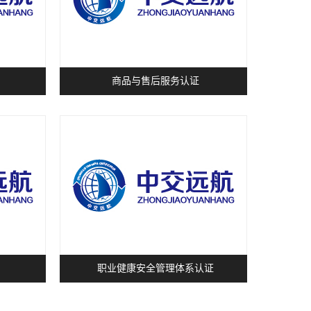
商品与售后服务认证
职业健康安全管理体系认证