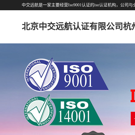
中交远航是一家主要经营Iso9001认证的iso认证机构，
北京中交远航认证有限公司杭
分公司