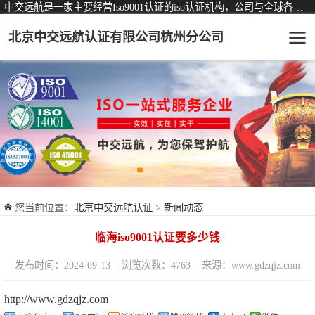
中交远航是一家主要经营Iso9001认证的iso认证机构，公司与全球各大知名认证机构均有着长期稳定的战略合作关系。
北京中交远航认证有限公司杭州分公司
可从事认证业务一览表
认证服务
ISO9001质量管理体系认证
ISO14001环境管理体系认证
ISO45001职业健康安全管理体系认证
您当前位置：
北京中交远航认证
>
新闻动态
交通运输服务认证
临海iso9001认证要多少钱
ISO27001信息安全管理体系认证
发布时间：2024-09-13
浏览次数：4763
来源：www.gdzqjz.com
品牌服务认证
http://www.gdzqjz.com
商品与售后服务认证