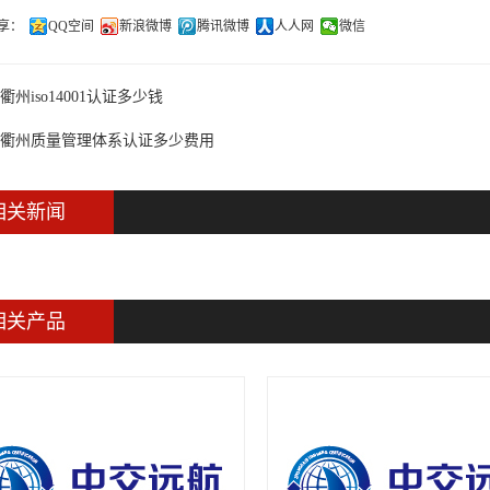
享：
QQ空间
新浪微博
腾讯微博
人人网
微信
衢州iso14001认证多少钱
衢州质量管理体系认证多少费用
相关新闻
相关产品