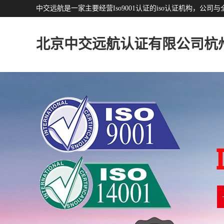
中交远航是一家主要经营Iso9001认证的iso认证机构，
北京中交远航认证有限公司杭
分公司