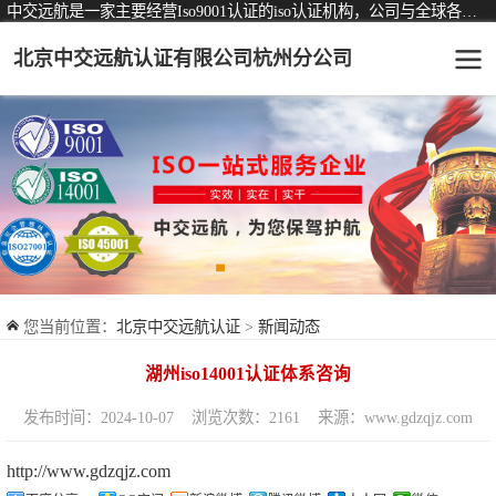
中交远航是一家主要经营Iso9001认证的iso认证机构，公司与全球各大知名认证机构均有着长期稳定的战略合作关系。
北京中交远航认证有限公司杭州分公司
可从事认证业务一览表
认证服务
ISO9001质量管理体系认证
ISO14001环境管理体系认证
ISO45001职业健康安全管理体系认证
您当前位置：
北京中交远航认证
>
新闻动态
交通运输服务认证
湖州iso14001认证体系咨询
ISO27001信息安全管理体系认证
发布时间：2024-10-07
浏览次数：2161
来源：www.gdzqjz.com
品牌服务认证
http://www.gdzqjz.com
商品与售后服务认证