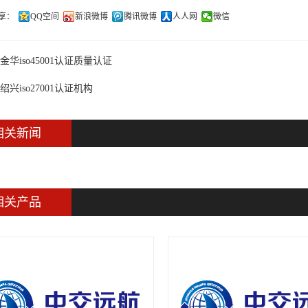
享：
QQ空间
新浪微博
腾讯微博
人人网
微信
金华iso45001认证质量认证
绍兴iso27001认证机构
相关新闻
相关产品