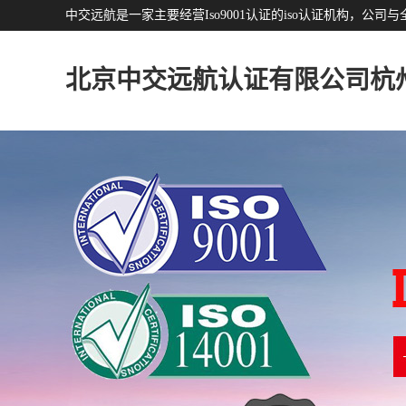
中交远航是一家主要经营Iso9001认证的iso认证机构，
北京中交远航认证有限公司杭
分公司