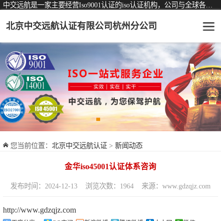
中交远航是一家主要经营Iso9001认证的iso认证机构，公司与全球各大知名认证机构均有着长期稳定的战略合作关系。
北京中交远航认证有限公司杭州分公司
可从事认证业务一览表
认证服务
ISO9001质量管理体系认证
ISO14001环境管理体系认证
ISO45001职业健康安全管理体系认证
您当前位置：
北京中交远航认证
>
新闻动态
交通运输服务认证
金华iso45001认证体系咨询
ISO27001信息安全管理体系认证
发布时间：2024-12-13
浏览次数：1964
来源：www.gdzqjz.com
品牌服务认证
http://www.gdzqjz.com
商品与售后服务认证