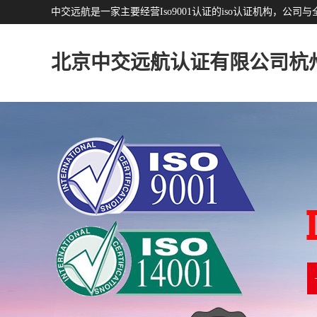
中交远航是一家主要经营Iso9001认证的iso认证机构，
北京中交远航认证有限公司杭
分公司