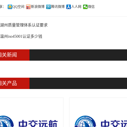
享：
QQ空间
新浪微博
腾讯微博
人人网
微信
湖州质量管理体系认证要求
温州iso45001认证多少钱
相关新闻
相关产品