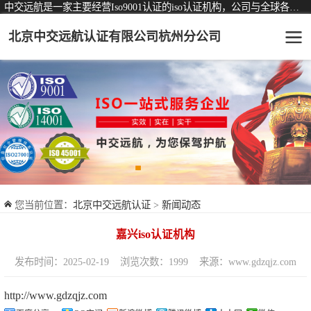
中交远航是一家主要经营Iso9001认证的iso认证机构，公司与全球各大知名认证机构均有着长期稳定的战略合作关系。
北京中交远航认证有限公司杭州分公司
可从事认证业务一览表
认证服务
ISO9001质量管理体系认证
ISO14001环境管理体系认证
ISO45001职业健康安全管理体系认证
您当前位置：
北京中交远航认证
>
新闻动态
交通运输服务认证
嘉兴iso认证机构
ISO27001信息安全管理体系认证
发布时间：2025-02-19
浏览次数：1999
来源：www.gdzqjz.com
品牌服务认证
http://www.gdzqjz.com
商品与售后服务认证