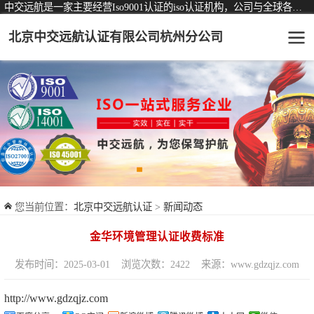
中交远航是一家主要经营Iso9001认证的iso认证机构，公司与全球各大知名认证机构均有着长期稳定的战略合作关系。
北京中交远航认证有限公司杭州分公司
可从事认证业务一览表
认证服务
ISO9001质量管理体系认证
ISO14001环境管理体系认证
ISO45001职业健康安全管理体系认证
您当前位置：
北京中交远航认证
>
新闻动态
交通运输服务认证
金华环境管理认证收费标准
ISO27001信息安全管理体系认证
发布时间：2025-03-01
浏览次数：2422
来源：www.gdzqjz.com
品牌服务认证
http://www.gdzqjz.com
商品与售后服务认证